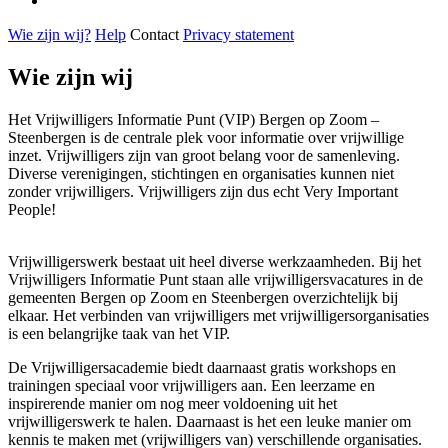
Wie zijn wij?
Help
Contact
Privacy statement
Wie zijn wij
Het Vrijwilligers Informatie Punt (VIP) Bergen op Zoom –
Steenbergen is de centrale plek voor informatie over vrijwillige
inzet. Vrijwilligers zijn van groot belang voor de samenleving.
Diverse verenigingen, stichtingen en organisaties kunnen niet
zonder vrijwilligers. Vrijwilligers zijn dus echt Very Important
People!
Vrijwilligerswerk bestaat uit heel diverse werkzaamheden. Bij het
Vrijwilligers Informatie Punt staan alle vrijwilligersvacatures in de
gemeenten Bergen op Zoom en Steenbergen overzichtelijk bij
elkaar. Het verbinden van vrijwilligers met vrijwilligersorganisaties
is een belangrijke taak van het VIP.
De Vrijwilligersacademie biedt daarnaast gratis workshops en
trainingen speciaal voor vrijwilligers aan. Een leerzame en
inspirerende manier om nog meer voldoening uit het
vrijwilligerswerk te halen. Daarnaast is het een leuke manier om
kennis te maken met (vrijwilligers van) verschillende organisaties.