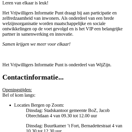
Leren van elkaar is leuk!
Het Vrijwilligers Informatie Punt draagt bij aan participatie en
zelfredzaamheid van inwoners. Als onderdeel van een brede
welzijnsorganisatie worden maatschappelijke en sociale
ontwikkelingen op de voet gevolgd en is het VIP een belangrijke
partner in samenwerking en innovatie.
Samen krijgen we meer voor elkaar!
Het Vrijwilligers Informatie Punt is onderdeel van WijZijn.
Contactinformatie...
Openingstijden:
Bel of kom langs:
Locaties Bergen op Zoom:
Dinsdag: Stadskantoor gemeente BoZ, Jacob
Obrechtlaan 4 van 09.30 tot 12.00 uur
Dinsdag: Buurtkamer ’t Fort, Bernadettestraat 4 van
10.30 tot 12.30 uur.