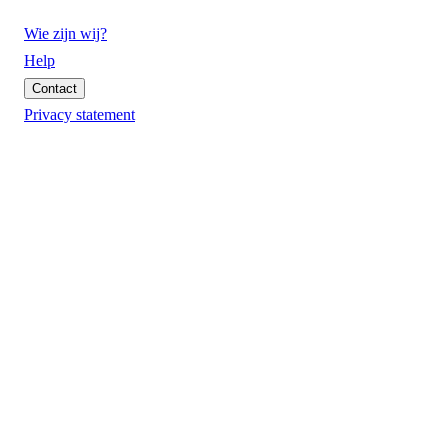
Wie zijn wij?
Help
Contact
Privacy statement