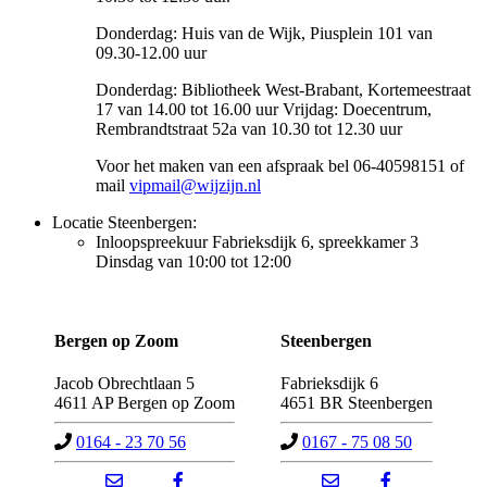
Donderdag: Huis van de Wijk, Piusplein 101 van
09.30-12.00 uur
Donderdag: Bibliotheek West-Brabant, Kortemeestraat
17 van 14.00 tot 16.00 uur Vrijdag: Doecentrum,
Rembrandtstraat 52a van 10.30 tot 12.30 uur
Voor het maken van een afspraak bel 06-40598151 of
mail
vipmail@wijzijn.nl
Locatie Steenbergen:
Inloopspreekuur Fabrieksdijk 6, spreekkamer 3
Dinsdag van 10:00 tot 12:00
Bergen op Zoom
Steenbergen
Jacob Obrechtlaan 5
Fabrieksdijk 6
4611 AP
Bergen op Zoom
4651 BR Steenbergen
0164 - 23 70 56
0167 - 75 08 50