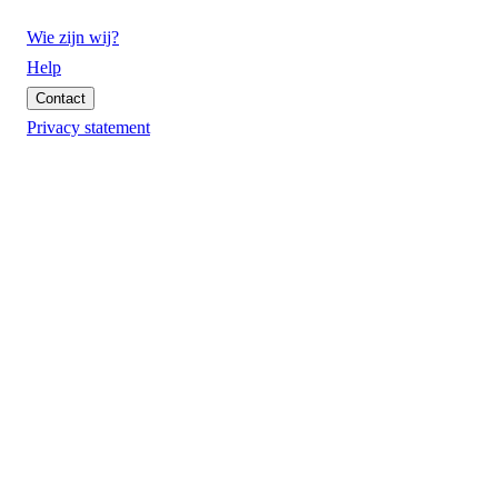
Wie zijn wij?
Help
Contact
Privacy statement