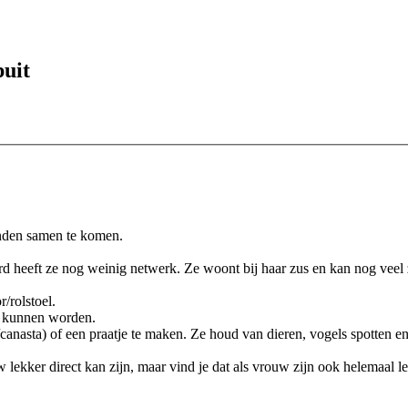
puit
inden samen te komen.
eft ze nog weinig netwerk. Ze woont bij haar zus en kan nog veel zelfs
/rolstoel.
u kunnen worden.
canasta) of een praatje te maken. Ze houd van dieren, vogels spotten e
lekker direct kan zijn, maar vind je dat als vrouw zijn ook helemaal 