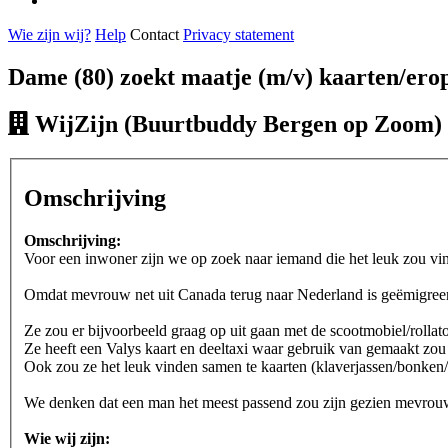
Wie zijn wij?
Help
Contact
Privacy statement
Dame (80) zoekt maatje (m/v) kaarten/ero
WijZijn (Buurtbuddy Bergen op Zoom)
Omschrijving
Omschrijving:
Voor een inwoner zijn we op zoek naar iemand die het leuk zou v
Omdat mevrouw net uit Canada terug naar Nederland is geëmigreerd he
Ze zou er bijvoorbeeld graag op uit gaan met de scootmobiel/rollator
Ze heeft een Valys kaart en deeltaxi waar gebruik van gemaakt zo
Ook zou ze het leuk vinden samen te kaarten (klaverjassen/bonken/
We denken dat een man het meest passend zou zijn gezien mevrouw 
Wie wij zijn: