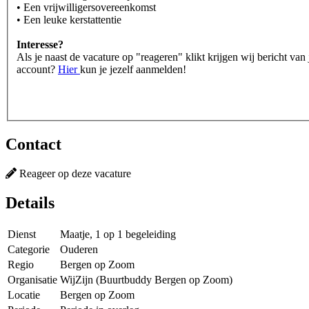
• Een vrijwilligersovereenkomst
• Een leuke kerstattentie
Interesse?
Als je naast de vacature op "reageren" klikt krijgen wij bericht v
account?
Hier
kun je jezelf aanmelden!
Contact
Reageer op deze vacature
Details
Dienst
Maatje, 1 op 1 begeleiding
Categorie
Ouderen
Regio
Bergen op Zoom
Organisatie
WijZijn (Buurtbuddy Bergen op Zoom)
Locatie
Bergen op Zoom