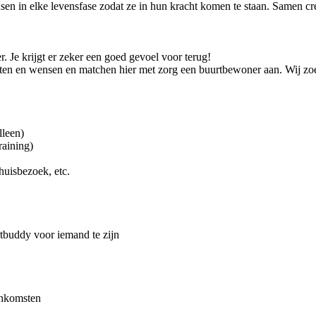
nsen in elke levensfase zodat ze in hun kracht komen te staan. Samen 
 Je krijgt er zeker een goed gevoel voor terug!
teiten en wensen en matchen hier met zorg een buurtbewoner aan. Wij zo
lleen)
raining)
huisbezoek, etc.
urtbuddy voor iemand te zijn
eenkomsten