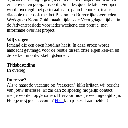
er activiteiten georganiseerd. Om alles goed te laten verlopen
wordt overlegd met pastoraal team, parochiebureau, teams
diaconie maar ook met het Bisdom en Burgerlijke overheden..
Werkgroep NoordZuid maakt tijdens de Veertigdagentijd en in
de Adventsperiode voor ieder weekend een prentje, met
informatie over het project.
Wij vragen|
Iemand die een open houding heeft. In deze groep wordt
aandacht gevraagd voor de relatie tussen onze eigen kerken en
de kerken in ontwikkelingslanden.
Tijdsbesteding
I
n overleg
Interesse?
Als je naast de vacature op "reageren" klikt krijgen wij bericht
van jouw interesse. Er zal dan zo spoedig mogelijk contact
met je worden opgenomen. Hiervoor moet je wel ingelogd zijn.
Heb je nog geen account?
Hier
kun je jezelf aanmelden!