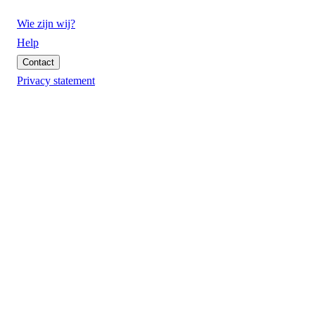
Wie zijn wij?
Help
Contact
Privacy statement