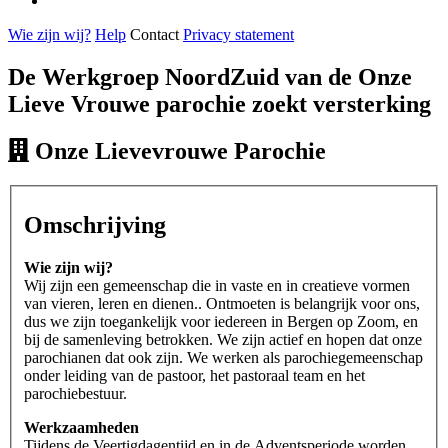
Wie zijn wij?
Help
Contact
Privacy statement
De Werkgroep NoordZuid van de Onze
Lieve Vrouwe parochie zoekt versterking
Onze Lievevrouwe Parochie
Omschrijving
Wie zijn wij?
Wij zijn een gemeenschap die in vaste en in creatieve vormen
van vieren, leren en dienen.. Ontmoeten is belangrijk voor ons,
dus we zijn toegankelijk voor iedereen in Bergen op Zoom, en
bij de samenleving betrokken. We zijn actief en hopen dat onze
parochianen dat ook zijn. We werken als parochiegemeenschap
onder leiding van de pastoor, het pastoraal team en het
parochiebestuur.
Werkzaamheden
Tijdens de Veertigdagentijd en in de Adventsperiode worden