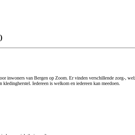
)
r inwoners van Bergen op Zoom. Er vinden verschillende zorg-, welzijns
n kledingherstel. Iedereen is welkom en iedereen kan meedoen.