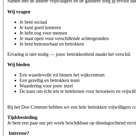
Samen met de andere vrijwilligers en de gastheer zorg jij ervoor dat
Wij vragen
Je bent sociaal
Je kunt goed luisteren
Je hebt oog voor mensen
Je staat open voor verschillende achtergronden
Je bent betrouwbaar en betrokken
Ervaring is niet nodig — jouw betrokkenheid maakt het verschil.
Wij bieden
Een waardevolle rol binnen het wijkcentrum
Een gezellig en betrokken team
Waardering voor jouw inzet
De kans om écht iets te betekenen voor bezoekers en vrijwill
Bij het Doe Centrum hebben we een hele betrokken vrijwilligers c
Tijdsbesteding
Je bent een paar uur per week beschikbaar op dinsdagochtend en/of
Interesse?