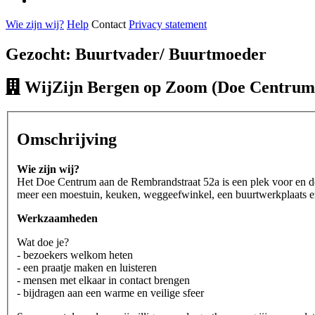
Wie zijn wij?
Help
Contact
Privacy statement
Gezocht: Buurtvader/ Buurtmoeder
WijZijn Bergen op Zoom (Doe Centrum
Omschrijving
Wie zijn wij?
Het Doe Centrum aan de Rembrandstraat 52a is een plek voor en doo
meer een moestuin, keuken, weggeefwinkel, een buurtwerkplaats e
Werkzaamheden
Wat doe je?
- bezoekers welkom heten
- een praatje maken en luisteren
- mensen met elkaar in contact brengen
- bijdragen aan een warme en veilige sfeer