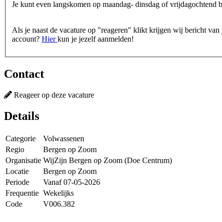
Je kunt even langskomen op maandag- dinsdag of vrijdagochtend 
Als je naast de vacature op "reageren" klikt krijgen wij bericht v
account?
Hier
kun je jezelf aanmelden!
Contact
Reageer op deze vacature
Details
Categorie
Volwassenen
Regio
Bergen op Zoom
Organisatie
WijZijn Bergen op Zoom (Doe Centrum)
Locatie
Bergen op Zoom
Periode
Vanaf 07-05-2026
Frequentie
Wekelijks
Code
V006.382