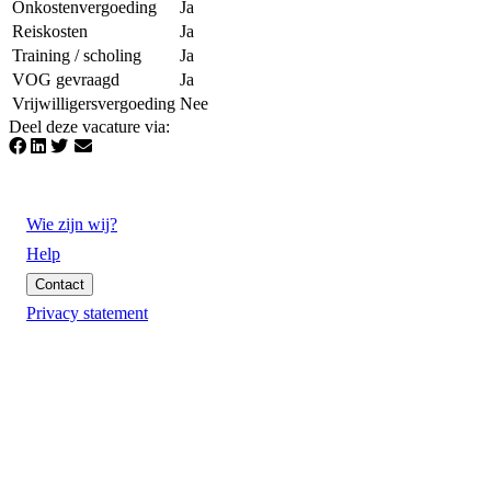
Onkostenvergoeding
Ja
Reiskosten
Ja
Training / scholing
Ja
VOG gevraagd
Ja
Vrijwilligersvergoeding
Nee
Deel deze vacature via
:
Wie zijn wij?
Help
Contact
Privacy statement