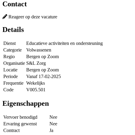
Contact
Reageer op deze vacature
Details
Dienst
Educatieve activiteiten en ondersteuning
Categorie
Volwassenen
Regio
Bergen op Zoom
Organisatie
S&L Zorg
Locatie
Bergen op Zoom
Periode
Vanaf 17-02-2025
Frequentie
Wekelijks
Code
V005.501
Eigenschappen
Vervoer benodigd
Nee
Ervaring gewenst
Nee
Contract
Ja