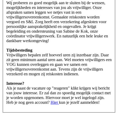
Wij proberen zo goed mogelijk aan te sluiten bij de wensen,
mogelijkheden en interesses van jou als vrijwilliger. Onze
afspraken samen leggen we netjes vast in een
vrijwilligersovereenkomst. Gemaakte reiskosten worden
vergoed en S&L Zorg heeft een verzekering afgesloten voor
persoonlijke aansprakelijkheid en ongevallen. Je krijgt
begeleiding en ondersteuning van Sabine de Kok, onze
coördinator vrijwilligerswerk. En natuurlijk een hele leuke en
dankbare werkomgeving!
Tijdsbesteding
Vrijwilligers bepalen zelf hoeveel uren zij inzetbaar zijn. Daar
zit geen minimum aantal uren aan. Wel moeten vrijwilligers een
VOG kunnen overleggen en gaan we samen een
vrijwilligersovereenkomst aan. Tevens zijn de vrijwilligers
verzekerd en mogen zij reiskosten indienen.
Interesse?
Als je naast de vacature op "reageren" klikt krijgen wij bericht
van jouw interesse. Er zal dan zo spoedig mogelijk contact met
je worden opgenomen. Hiervoor moet je wel ingelogd zijn.
Heb je nog geen account?
Hier
kun je jezelf aanmelden!