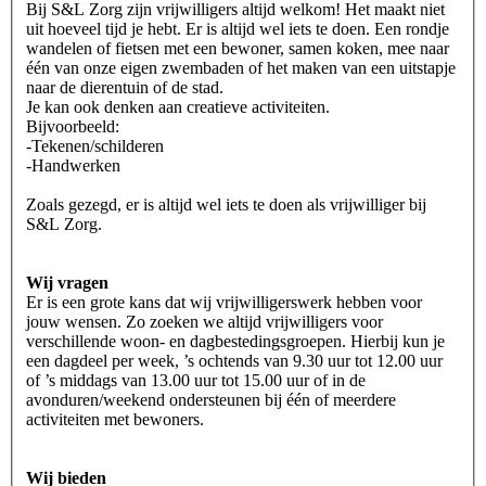
Bij S&L Zorg zijn vrijwilligers altijd welkom! Het maakt niet
uit hoeveel tijd je hebt. Er is altijd wel iets te doen. Een rondje
wandelen of fietsen met een bewoner, samen koken, mee naar
één van onze eigen zwembaden of het maken van een uitstapje
naar de dierentuin of de stad.
Je kan ook denken aan creatieve activiteiten.
Bijvoorbeeld:
-Tekenen/schilderen
-Handwerken
Zoals gezegd, er is altijd wel iets te doen als vrijwilliger bij
S&L Zorg.
Wij vragen
Er is een grote kans dat wij vrijwilligerswerk hebben voor
jouw wensen. Zo zoeken we altijd vrijwilligers voor
verschillende woon- en dagbestedingsgroepen. Hierbij kun je
een dagdeel per week, ’s ochtends van 9.30 uur tot 12.00 uur
of ’s middags van 13.00 uur tot 15.00 uur of in de
avonduren/weekend ondersteunen bij één of meerdere
activiteiten met bewoners.
Wij bieden