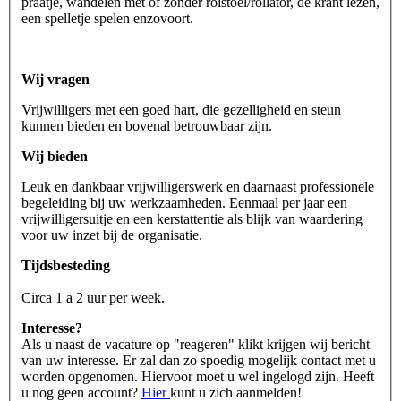
praatje, wandelen met of zonder rolstoel/rollator, de krant lezen,
een spelletje spelen enzovoort.
Wij vragen
Vrijwilligers met een goed hart, die gezelligheid en steun
kunnen bieden en bovenal betrouwbaar zijn.
Wij bieden
Leuk en dankbaar vrijwilligerswerk en daarnaast professionele
begeleiding bij uw werkzaamheden. Eenmaal per jaar een
vrijwilligersuitje en een kerstattentie als blijk van waardering
voor uw inzet bij de organisatie.
Tijdsbesteding
Circa 1 a 2 uur per week.
Interesse?
Als u naast de vacature op "reageren" klikt krijgen wij bericht
van uw interesse. Er zal dan zo spoedig mogelijk contact met u
worden opgenomen. Hiervoor moet u wel ingelogd zijn. Heeft
u nog geen account?
Hier
kunt u zich aanmelden!