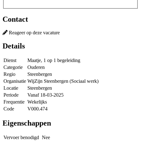
Contact
Reageer op deze vacature
Details
Dienst
Maatje, 1 op 1 begeleiding
Categorie
Ouderen
Regio
Steenbergen
Organisatie
WijZijn Steenbergen (Sociaal werk)
Locatie
Steenbergen
Periode
Vanaf 18-03-2025
Frequentie
Wekelijks
Code
V000.474
Eigenschappen
Vervoer benodigd
Nee