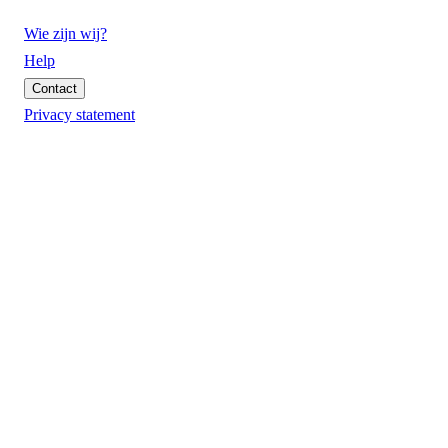
Wie zijn wij?
Help
Contact
Privacy statement