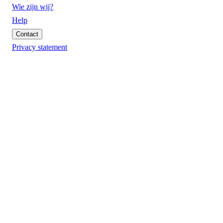
Wie zijn wij?
Help
Contact
Privacy statement