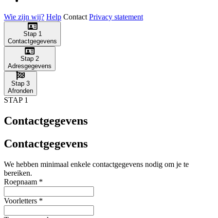
Wie zijn wij?
Help
Contact
Privacy statement
Stap 1
Contactgegevens
Stap 2
Adresgegevens
Stap 3
Afronden
STAP 1
Contactgegevens
Contactgegevens
We hebben minimaal enkele contactgegevens nodig om je te
bereiken.
Roepnaam
*
Voorletters
*