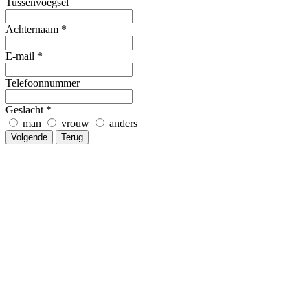
Tussenvoegsel
Achternaam
*
E-mail
*
Telefoonnummer
Geslacht
*
man
vrouw
anders
Volgende
Terug